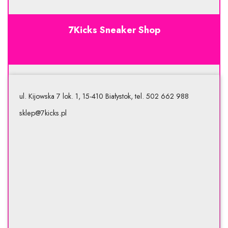
7Kicks Sneaker Shop
ul. Kijowska 7 lok. 1, 15-410 Białystok, tel. 502 662 988
sklep@7kicks.pl