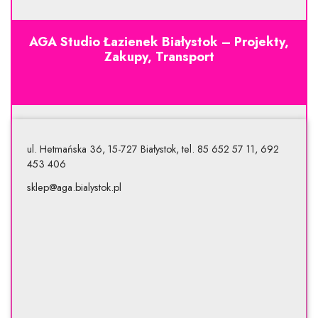
AGA Studio Łazienek Białystok – Projekty,
Zakupy, Transport
ul. Hetmańska 36, 15-727 Białystok, tel. 85 652 57 11, 692
453 406
sklep@aga.bialystok.pl