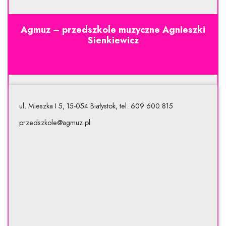
Agmuz – przedszkole muzyczne Agnieszki
Sienkiewicz
ul. Mieszka I 5, 15-054 Białystok, tel. 609 600 815
przedszkole@agmuz.pl