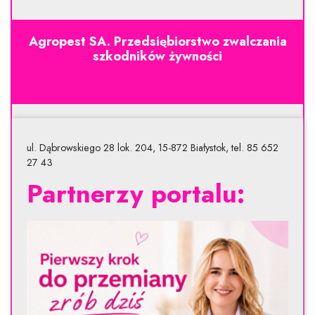
Agropest SA. Przedsiębiorstwo zwalczania
szkodników żywności
ul. Dąbrowskiego 28 lok. 204, 15-872 Białystok, tel. 85 652
27 43
Partnerzy portalu: