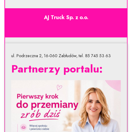
AJ Truck Sp. z o.o.
ul. Podrzeczna 2, 16-060 Zabłudów, tel. 85 745 53 63
Partnerzy portalu: