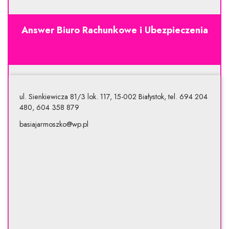
Answer Biuro Rachunkowe i Ubezpieczenia
ul. Sienkiewicza 81/3 lok. 117, 15-002 Białystok, tel. 694 204
480, 604 358 879
basiajarmoszko@wp.pl