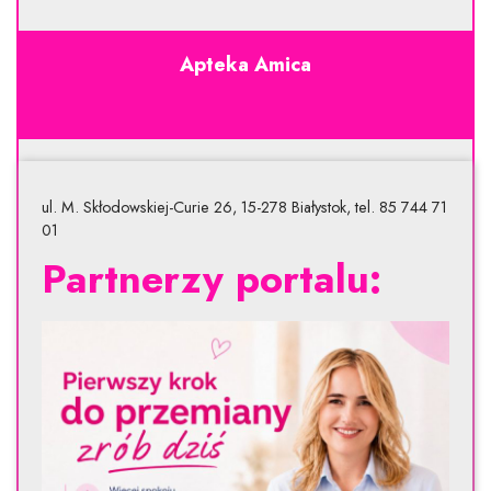
Apteka Amica
ul. M. Skłodowskiej-Curie 26, 15-278 Białystok, tel. 85 744 71
01
Partnerzy portalu: