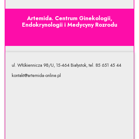
Artemida. Centrum Ginekologii,
Endokrynologii i Medycyny Rozrodu
ul. Włókiennicza 9B/U, 15-464 Białystok, tel. 85 651 45 44
kontakt@artemida-online.pl