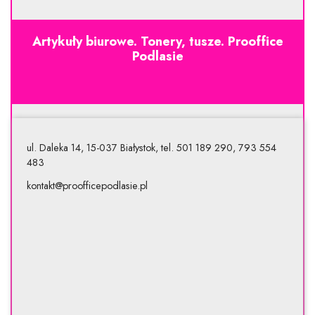
Artykuły biurowe. Tonery, tusze. Prooffice
Podlasie
ul. Daleka 14, 15-037 Białystok, tel. 501 189 290, 793 554
483
kontakt@proofficepodlasie.pl