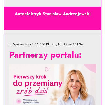
Autoelektryk Stanisław Andrzejewski
ul. Wańkowicza 1, 16-001 Kleosin, tel. 85 663 11 36
Partnerzy portalu: