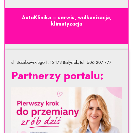
AutoKlinika – serwis, wulkanizacja,
klimatyzacja
ul. Sosabowskiego 1, 15-178 Białystok, tel. 606 207 777
Partnerzy portalu: