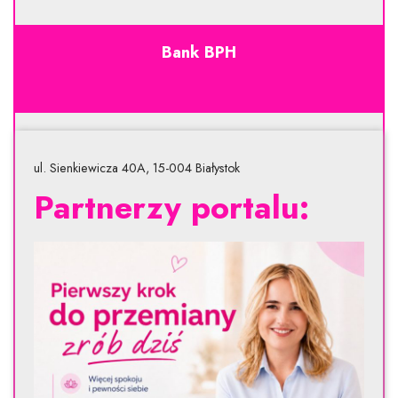
Bank BPH
ul. Sienkiewicza 40A, 15-004 Białystok
Partnerzy portalu: