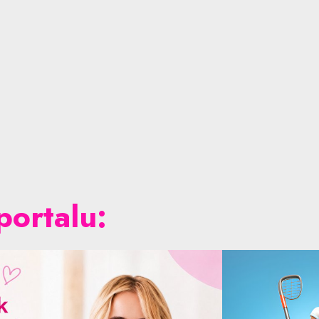
portalu: