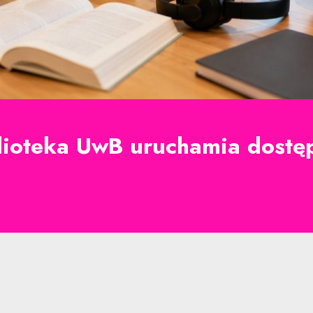
blioteka UwB uruchamia dost