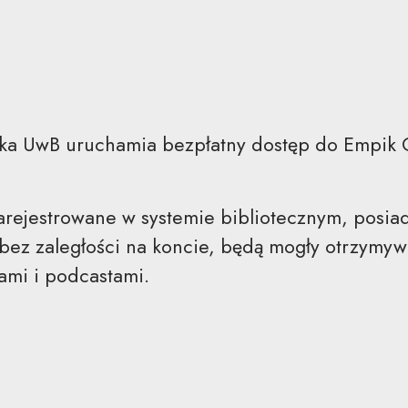
cka UwB uruchamia bezpłatny dostęp do Empik 
rejestrowane w systemie bibliotecznym, posiad
bez zaległości na koncie, będą mogły otrzymyw
mi i podcastami.