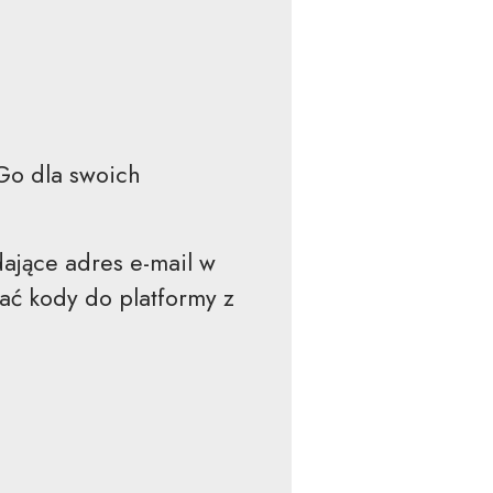
Go dla swoich
ające adres e-mail w
ać kody do platformy z