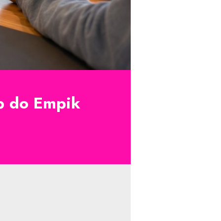
ęp do Empik