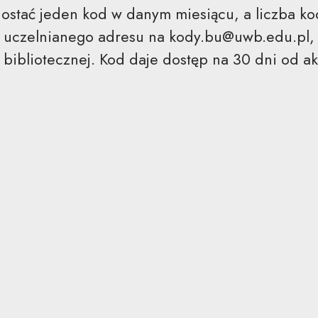
dostać jeden kod w danym miesiącu, a liczba ko
z uczelnianego adresu na
kody.bu@uwb.edu.pl
,
 bibliotecznej. Kod daje dostęp na 30 dni od ak