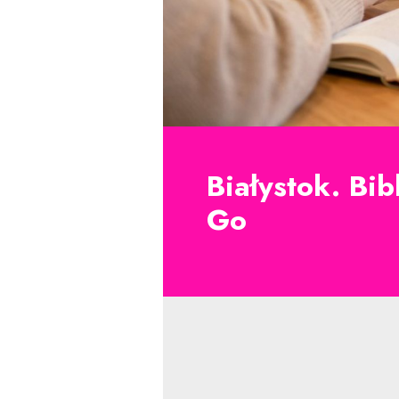
Białystok. Bi
Go