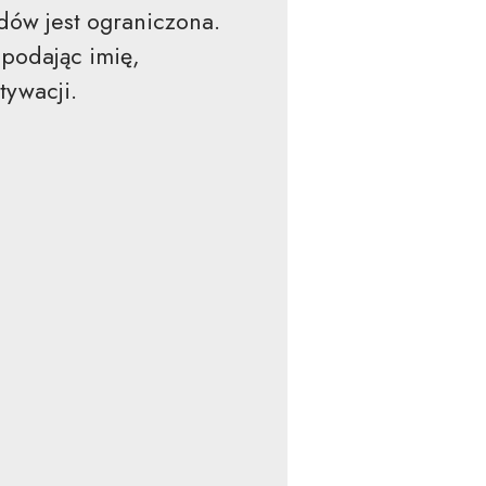
dów jest ograniczona.
 podając imię,
tywacji.