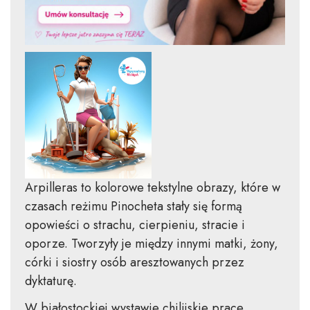
Arpilleras to kolorowe tekstylne obrazy, które w
czasach reżimu Pinocheta stały się formą
opowieści o strachu, cierpieniu, stracie i
oporze. Tworzyły je między innymi matki, żony,
córki i siostry osób aresztowanych przez
dyktaturę.
W białostockiej wystawie chilijskie prace