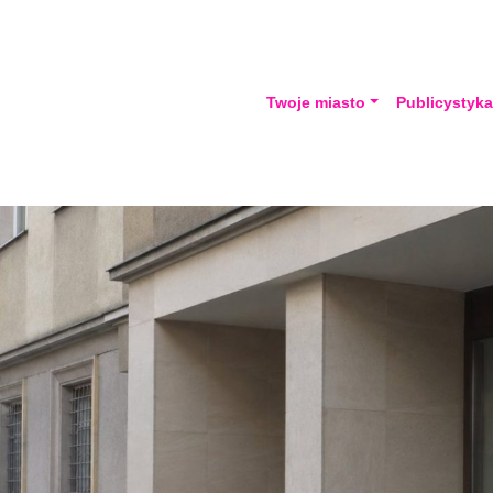
Twoje miasto
Publicystyk