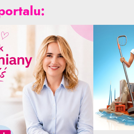
portalu: