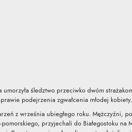
ra umorzyła śledztwo przeciwko dwóm strażakom
sprawie podejrzenia zgwałcenia młodej kobiety
rzeń z września ubiegłego roku. Mężczyźni, p
pomorskiego, przyjechali do Białegostoku na Mi