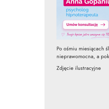
Po ośmiu miesiącach ś
nieprawomocna, a pok
Zdjęcie ilustracyjne