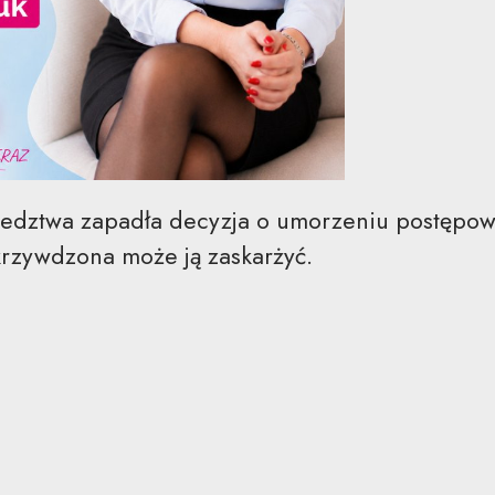
ledztwa zapadła decyzja o umorzeniu postępowa
rzywdzona może ją zaskarżyć.