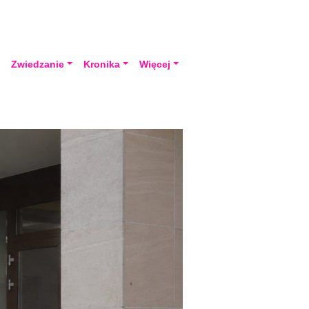
a
Zwiedzanie
Kronika
Więcej