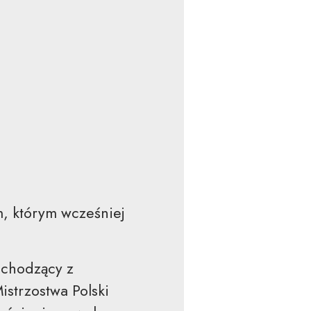
, którym wcześniej
.
ochodzący z
strzostwa Polski