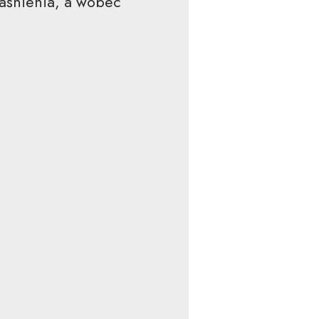
jaśnienia, a wobec