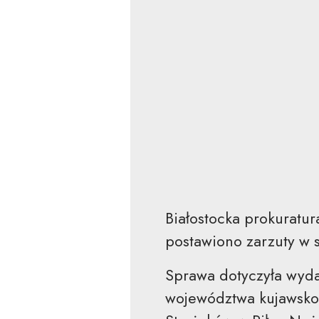
Białostocka prokuratu
postawiono zarzuty w 
Sprawa dotyczyła wyda
województwa kujawsko-