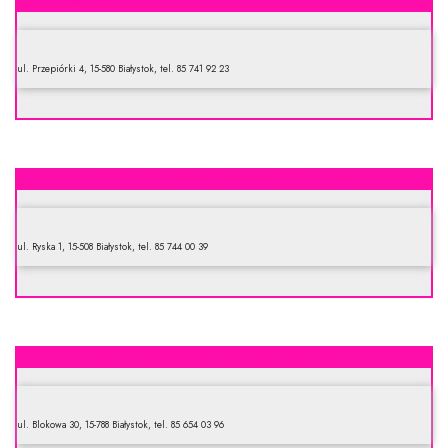
ul. Przepiórki 4, 15-580 Białystok, tel. 85 741 92 23
Elektroskandia Hurtownie Elektryczne
ul. Ryska 1, 15-508 Białystok, tel. 85 744 00 39
El-Marc. Instalacje, materiały elektryczne
ul. Blokowa 30, 15-788 Białystok, tel. 85 654 03 96