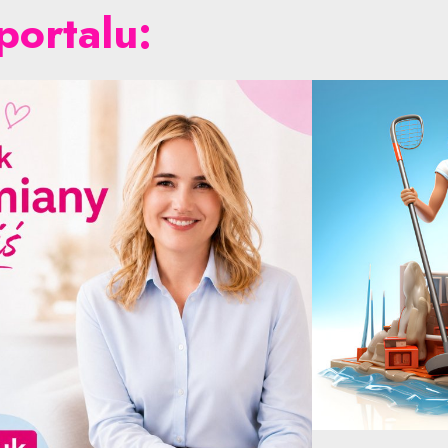
portalu: