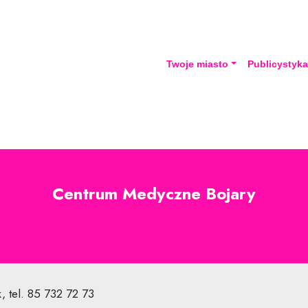
Twoje miasto
Publicystyk
Centrum Medyczne Bojary
k, tel. 85 732 72 73