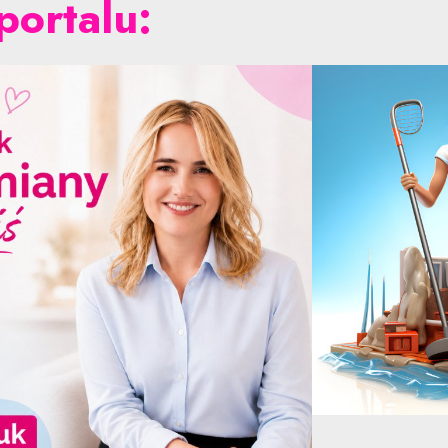
portalu: