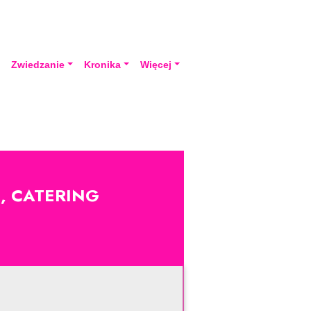
a
Zwiedzanie
Kronika
Więcej
, CATERING