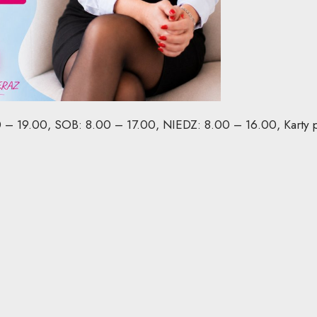
– 19.00, SOB: 8.00 – 17.00, NIEDZ: 8.00 – 16.00, Karty pł