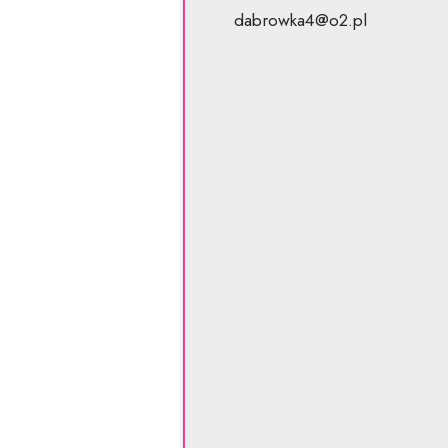
dabrowka4@o2.pl