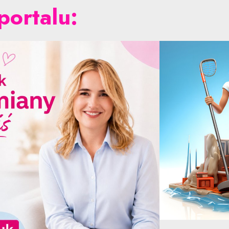
portalu: