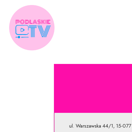
Skip
to
content
ul. Warszawska 44/1, 15-077 B