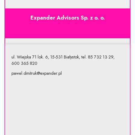
Expander Advisors Sp. z o. o.
ul. Wiejska 71 lok. 6, 15-531 Białystok, tel. 85 732 13 29,
600 365 820
pawel.dmitruk@expander.pl