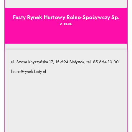
Fasty Rynek Hurtowy Rolno-Spożywczy Sp.
z o.o.
ul. Szosa Knyszyńska 17, 15-694 Białystok, tel. 85 664 10 00
biuro@rynek-fasty.pl