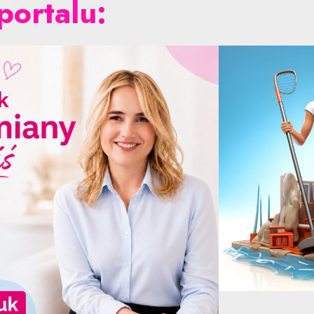
portalu: