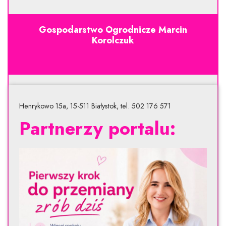
Gospodarstwo Ogrodnicze Marcin
Korolczuk
Henrykowo 15a, 15-511 Białystok, tel. 502 176 571
Partnerzy portalu: