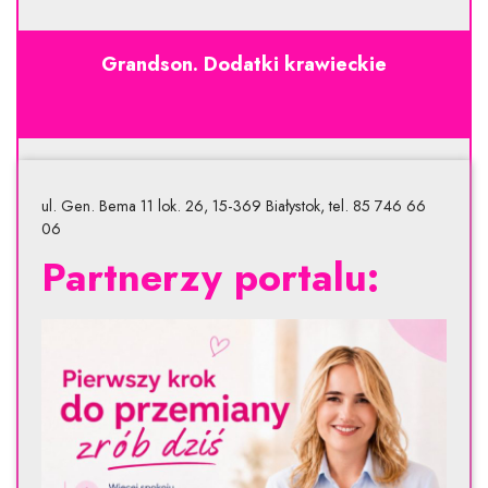
Grandson. Dodatki krawieckie
ul. Gen. Bema 11 lok. 26, 15-369 Białystok, tel. 85 746 66
06
Partnerzy portalu: