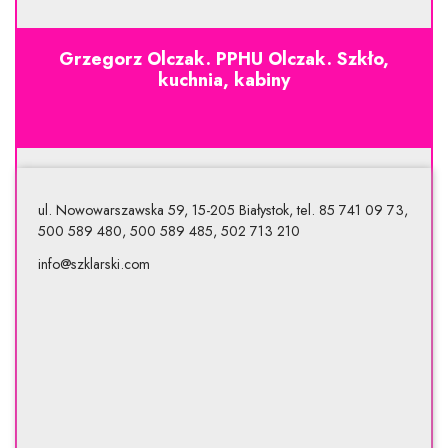
Grzegorz Olczak. PPHU Olczak. Szkło,
kuchnia, kabiny
ul. Nowowarszawska 59, 15-205 Białystok, tel. 85 741 09 73,
500 589 480, 500 589 485, 502 713 210
info@szklarski.com