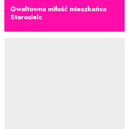
Gwałtowna miłość mieszkańca
Starosielc