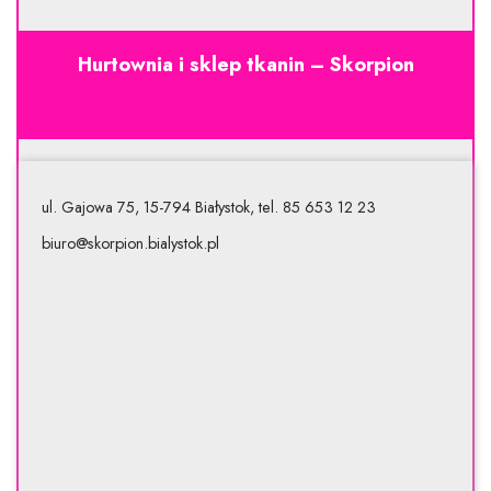
Hurtownia i sklep tkanin – Skorpion
ul. Gajowa 75, 15-794 Białystok, tel. 85 653 12 23
biuro@skorpion.bialystok.pl