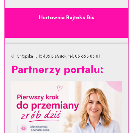
Hurtownia Rajteks Bis
ul. Chłopska 1, 15-185 Białystok, tel. 85 653 85 81
Partnerzy portalu: