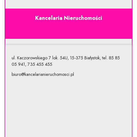
Kancelaria Nieruchomości
ul. Kaczorowskiego 7 lok. 54U, 15-375 Białystok, tel. 85 85
05 941, 735 455 455
biuro@kancelarianieruchomosci.pl