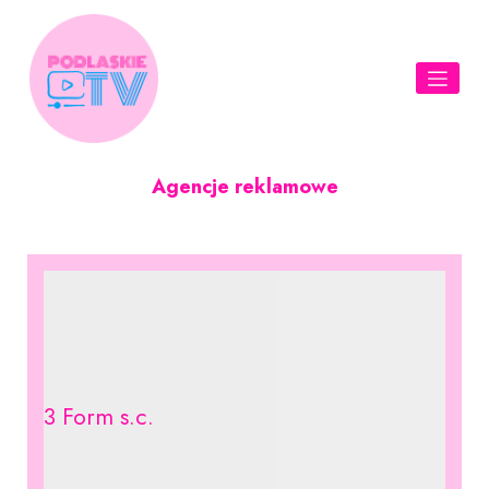
Skip
to
content
Agencje reklamowe
3 Form s.c.