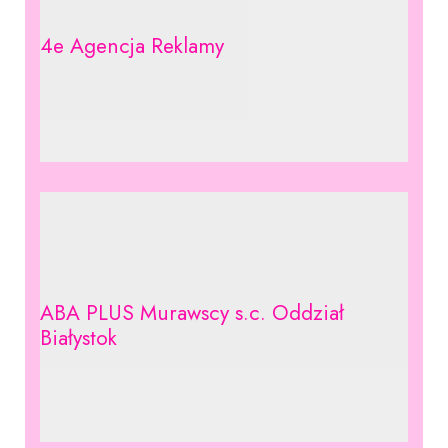
4e Agencja Reklamy
ABA PLUS Murawscy s.c. Oddział
Białystok