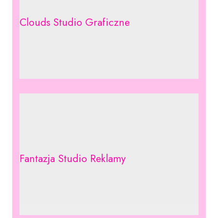
Clouds Studio Graficzne
Fantazja Studio Reklamy