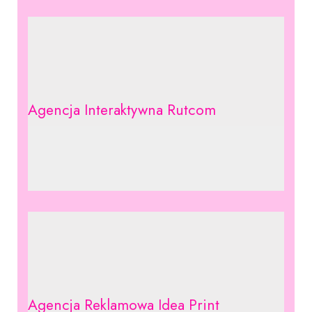
Agencja Interaktywna Rutcom
Agencja Reklamowa Idea Print