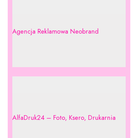
Agencja Reklamowa Neobrand
AlfaDruk24 – Foto, Ksero, Drukarnia