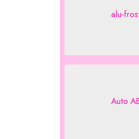
alu-fros
Auto A