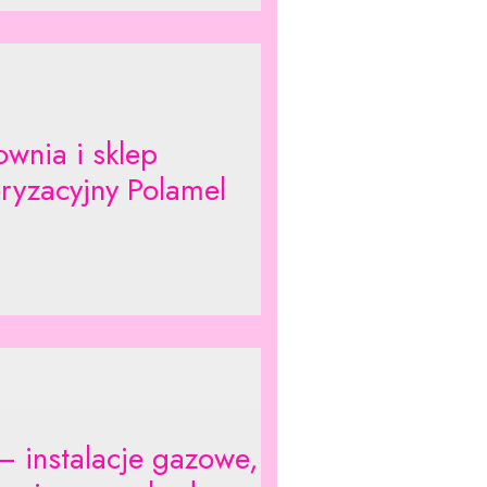
ownia i sklep
ryzacyjny Polamel
– instalacje gazowe,