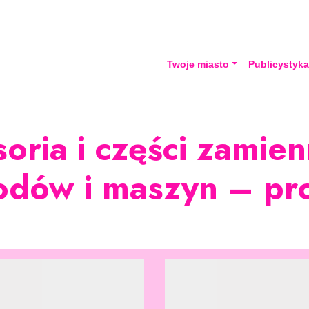
Twoje miasto
Publicystyk
oria i części zamie
dów i maszyn – pr