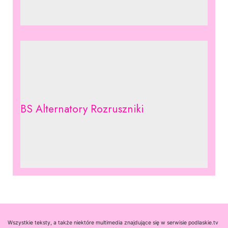
BS Alternatory Rozruszniki
Wszystkie teksty, a także niektóre multimedia znajdujące się w serwisie podlaskie.tv