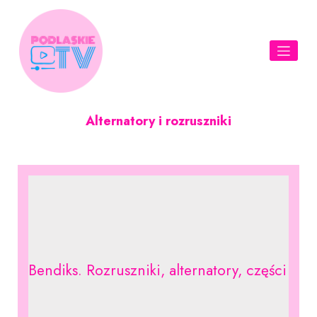
Skip
to
content
Alternatory i rozruszniki
Bendiks. Rozruszniki, alternatory, części