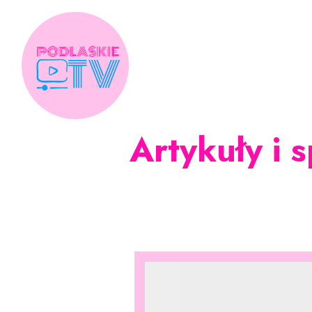
Skip
to
content
Artykuły i