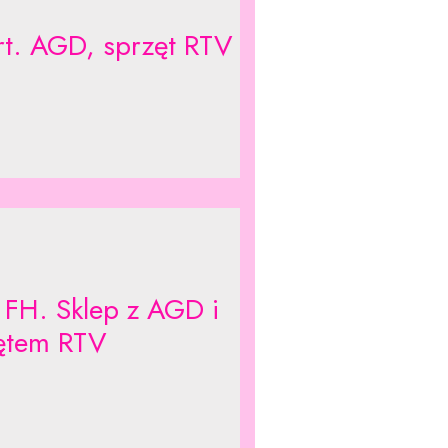
t. AGD, sprzęt RTV
 FH. Sklep z AGD i
ętem RTV