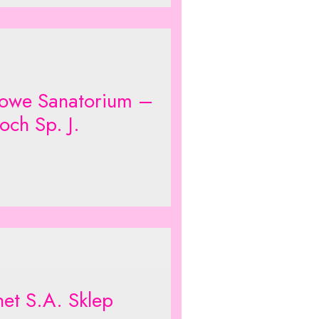
we Sanatorium –
och Sp. J.
et S.A. Sklep