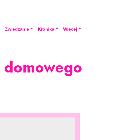
a
Zwiedzanie
Kronika
Więcej
wa domowego