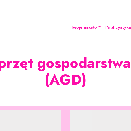
Twoje miasto
Publicystyk
 sprzęt gospodarst
(AGD)