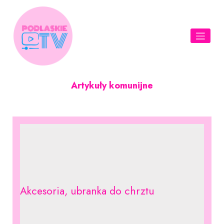
Skip
to
content
Artykuły komunijne
Akcesoria, ubranka do chrztu