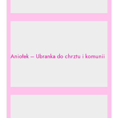
Aniołek – Ubranka do chrztu i komunii