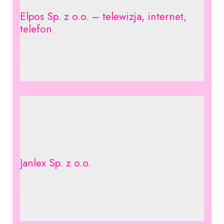
Elpos Sp. z o.o. – telewizja, internet,
telefon
Janlex Sp. z o.o.