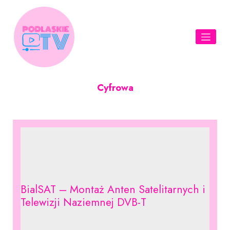
Skip
to
content
Cyfrowa
BialSAT – Montaż Anten Satelitarnych i
Telewizji Naziemnej DVB-T