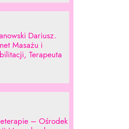
anowski Dariusz.
net Masażu i
ilitacji, Terapeuta
eterapie – Ośrodek