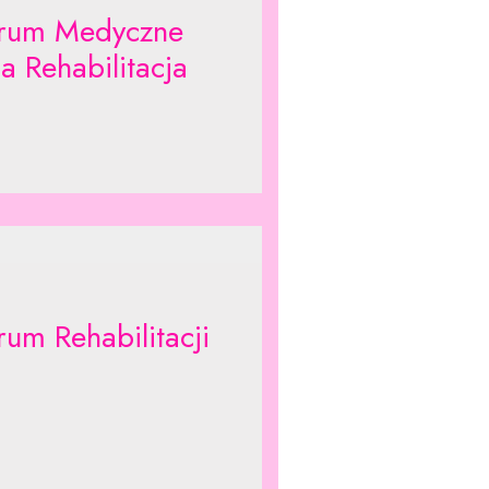
rum Medyczne
a Rehabilitacja
rum Rehabilitacji