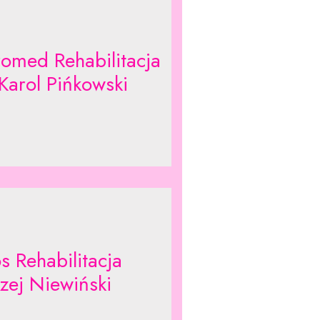
romed Rehabilitacja
Karol Pińkowski
s Rehabilitacja
zej Niewiński