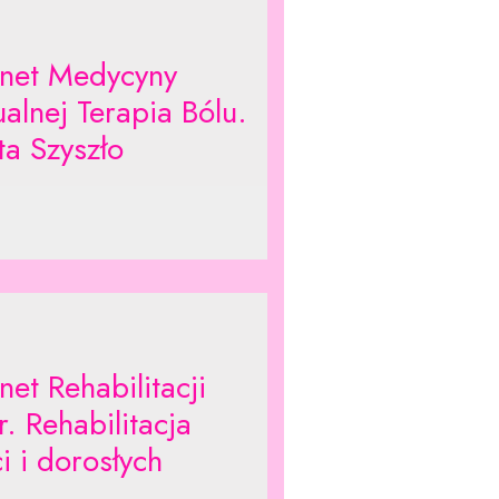
net Medycyny
alnej Terapia Bólu.
ta Szyszło
et Rehabilitacji
r. Rehabilitacja
i i dorosłych