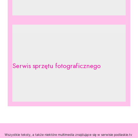
Serwis sprzętu fotograficznego
Wszystkie teksty, a także niektóre multimedia znajdujące się w serwisie podlaskie.tv