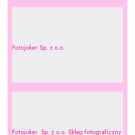
Fotojoker Sp. z o.o.
Fotojoker. Sp. z o.o. Sklep fotograficzny