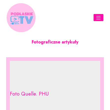
Skip
to
content
Fotograficzne artykuły
Foto Quelle. PHU