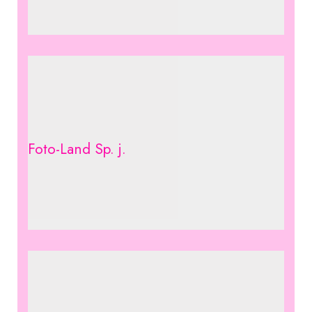
Foto-Land Sp. j.