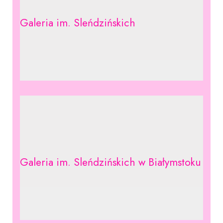
Galeria im. Sleńdzińskich
Galeria im. Sleńdzińskich w Białymstoku