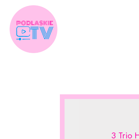
Skip
to
content
3 Trio 