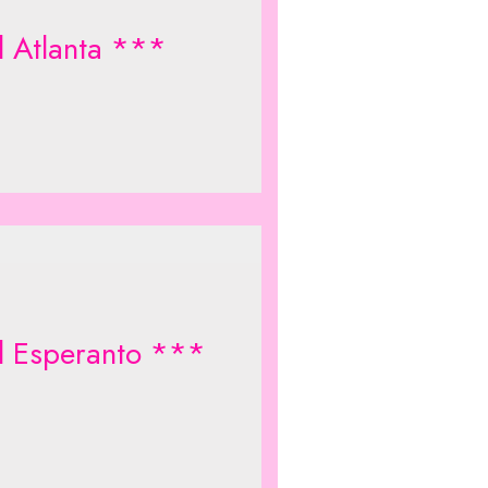
l Atlanta ***
l Esperanto ***