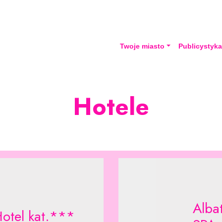
Twoje miasto
Publicystyk
Hotele
Alba
Hotel kat.***