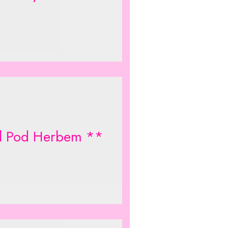
l Pod Herbem **