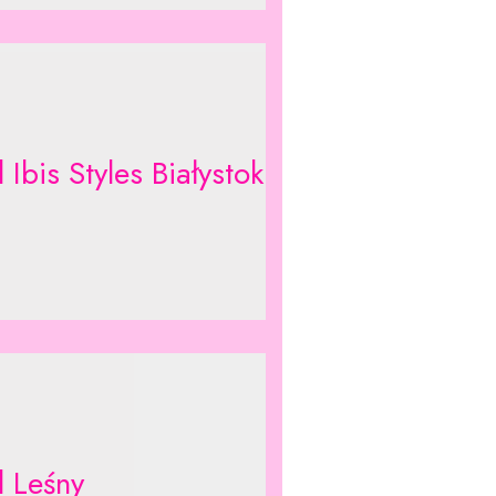
 Ibis Styles Białystok
l Leśny