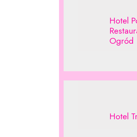
Hotel P
Restaur
Ogród
Hotel T