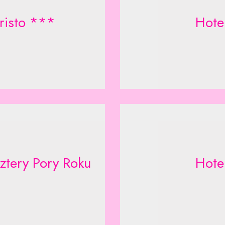
risto ***
Hote
ztery Pory Roku
Hote