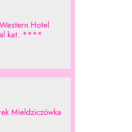
 Western Hotel
tal kat. ****
ek Mieldziczówka