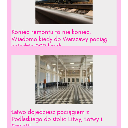
Koniec remontu to nie koniec.
Wiadomo kiedy do Warszawy pociąg
pojedzie 200 km/h.
Łatwo dojedziesz pociągiem z
Podlaskiego do stolic Litwy, Łotwy i
Estonii!