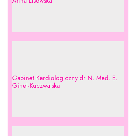
Anna Lisowska
Gabinet Kardiologiczny dr N. Med. E.
Ginel-Kuczwalska