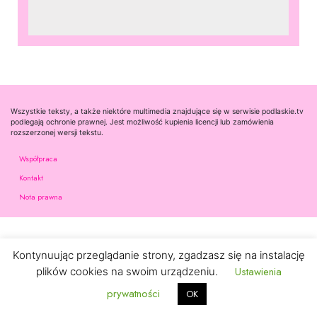
Wszystkie teksty, a także niektóre multimedia znajdujące się w serwisie podlaskie.tv
podlegają ochronie prawnej. Jest możliwość kupienia licencji lub zamówienia
rozszerzonej wersji tekstu.
Współpraca
Kontakt
Nota prawna
Kontynuując przeglądanie strony, zgadzasz się na instalację
Ustawienia
plików cookies na swoim urządzeniu.
prywatności
OK