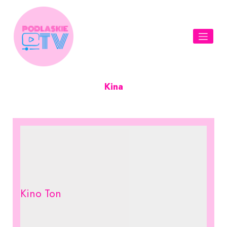
Skip
to
content
Kina
Kino Ton