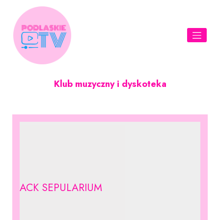
Skip
to
content
Klub muzyczny i dyskoteka
ACK SEPULARIUM