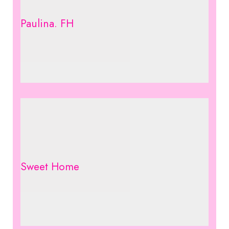
Paulina. FH
Sweet Home