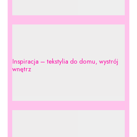
Inspiracja – tekstylia do domu, wystrój
wnętrz