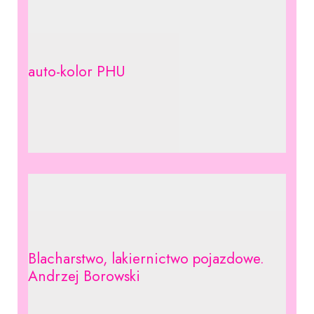
auto-kolor PHU
Blacharstwo, lakiernictwo pojazdowe.
Andrzej Borowski