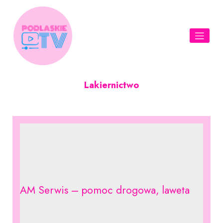
Skip
to
content
Lakiernictwo
AM Serwis – pomoc drogowa, laweta