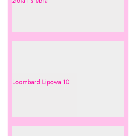
złota i srebra
Loombard Lipowa 10