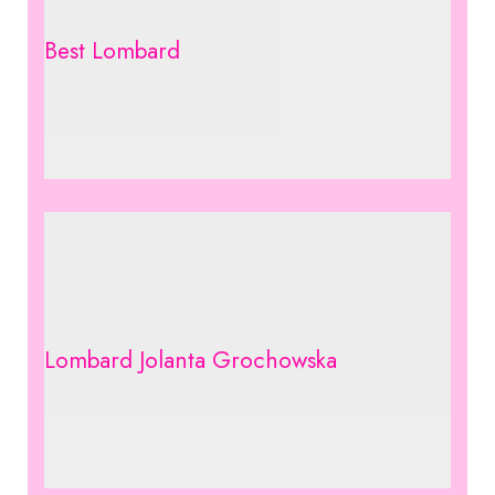
Best Lombard
Lombard Jolanta Grochowska