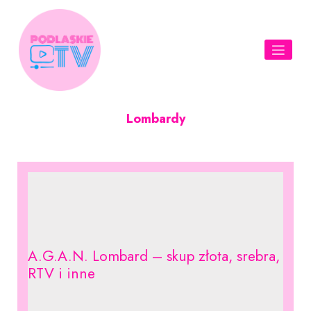
Skip
to
content
Lombardy
A.G.A.N. Lombard – skup złota, srebra,
RTV i inne