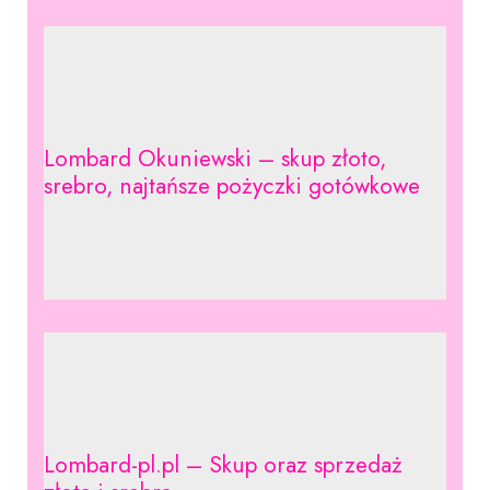
Lombard Okuniewski – skup złoto,
srebro, najtańsze pożyczki gotówkowe
Lombard-pl.pl – Skup oraz sprzedaż