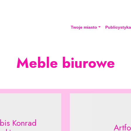
Twoje miasto
Publicystyk
Meble biurowe
bis Konrad
Artf