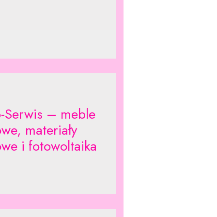
o-Serwis – meble
owe, materiały
we i fotowoltaika