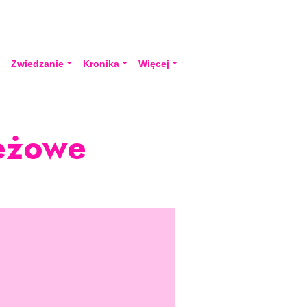
a
Zwiedzanie
Kronika
Więcej
ieżowe