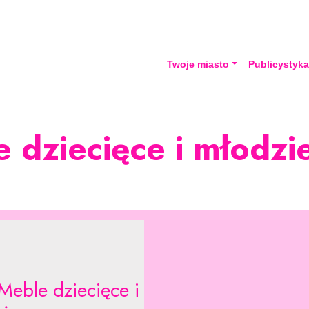
Twoje miasto
Publicystyk
 dziecięce i młodz
Meble dziecięce i