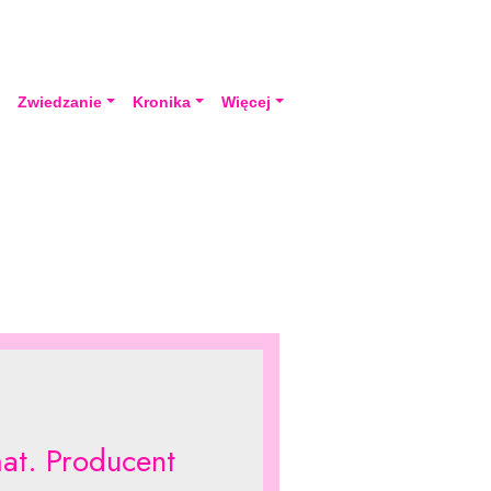
a
Zwiedzanie
Kronika
Więcej
t. Producent