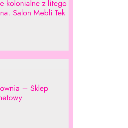
 kolonialne z litego
na. Salon Mebli Tek
ownia – Sklep
rnetowy