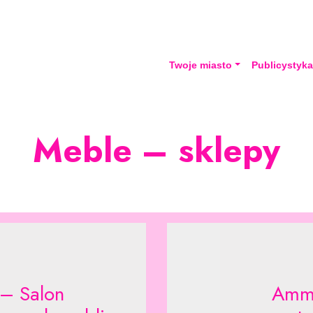
Twoje miasto
Publicystyk
Meble – sklepy
 – Salon
Amma