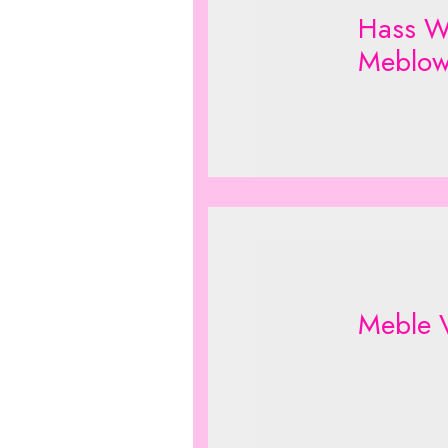
Hass W
Meblow
Meble 