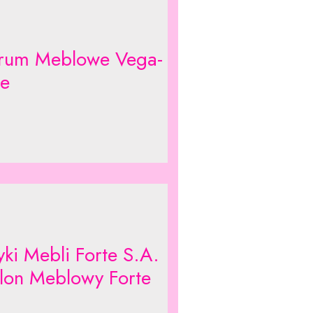
rum Meblowe Vega-
e
yki Mebli Forte S.A.
lon Meblowy Forte