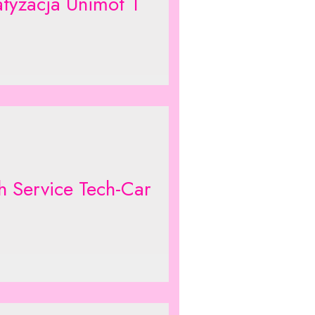
atyzacja Unimot 1
h Service Tech-Car