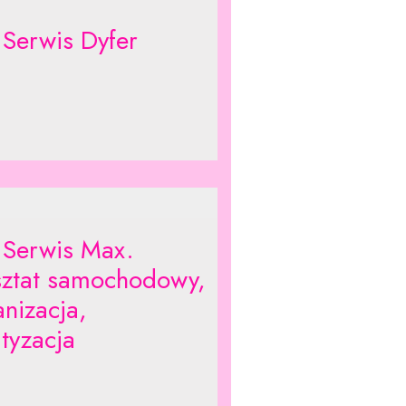
 Serwis Dyfer
 Serwis Max.
ztat samochodowy,
anizacja,
tyzacja