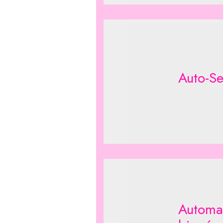
Auto-Se
Automat