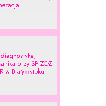
neracja
 diagnostyka,
anika przy SP ZOZ
 w Białymstoku