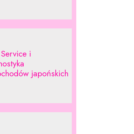
Service i
nostyka
chodów japońskich