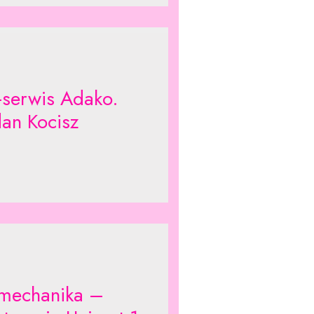
-serwis Adako.
an Kocisz
mechanika –