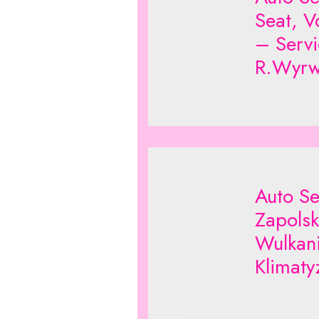
Seat, V
– Servi
R.Wyrw
Auto Se
Zapolsk
Wulkani
Klimaty