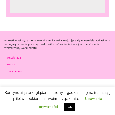
Wszystkie teksty, a także niektóre multimedia znajdujące się w serwisie podlaskie.tv
podlegają ochronie prawnej. Jest możliwość kupienia licencji lub zamówienia
rozszerzonej wersji tekstu.
Współpraca
Kontakt
Nota prawna
Kontynuując przeglądanie strony, zgadzasz się na instalację
Ustawienia
plików cookies na swoim urządzeniu.
prywatności
OK