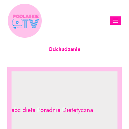
Skip
to
content
Odchudzanie
abc dieta Poradnia Dietetyczna